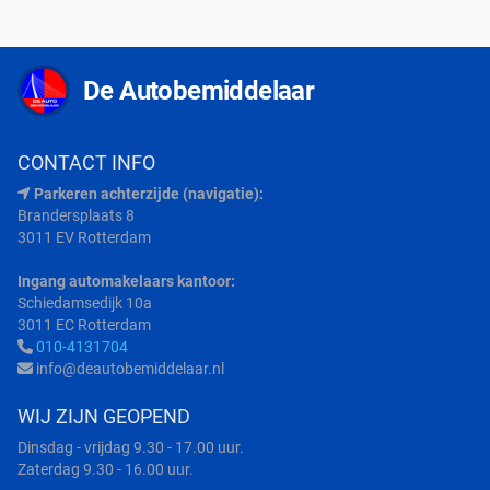
De Autobemiddelaar
CONTACT INFO
Parkeren achterzijde (navigatie):
Brandersplaats 8
3011 EV Rotterdam
Ingang automakelaars kantoor:
Schiedamsedijk 10a
3011 EC Rotterdam
010-4131704
info@deautobemiddelaar.nl
WIJ ZIJN GEOPEND
Dinsdag - vrijdag 9.30 - 17.00 uur.
Zaterdag 9.30 - 16.00 uur.