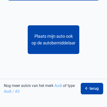
Plaats mijn auto ook
op de autobemiddelaar
Nog meer auto's van het merk
Audi
of type
terug
Audi / A3