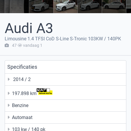
Audi A3
Limousine 1.4 TFSI CoD S-Line S-Tronic 103KW / 140PK
47
vandaag 1
Specificaties
2014 / 2
197.898 km
Benzine
Automaat
103 kw / 140 pk