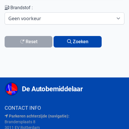
Brandstof :
Reset
Zoeken
De Autobemiddelaar
CONTACT INFO
Parkeren achterzijde (navigatie):
Brandersplaats 8
3011 EV Rotterdam