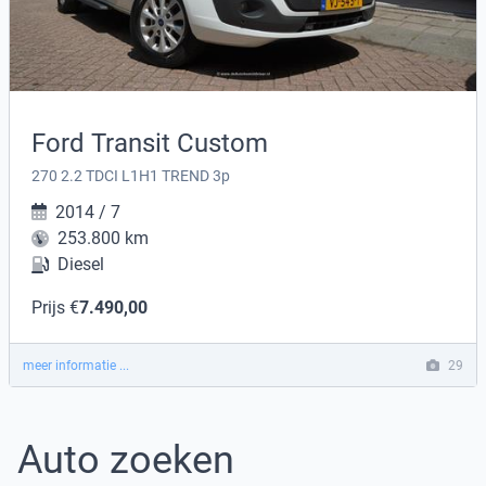
Ford Transit Custom
270 2.2 TDCI L1H1 TREND 3p
2014 / 7
253.800 km
Diesel
Prijs €
7.490,00
meer informatie ...
29
Auto zoeken