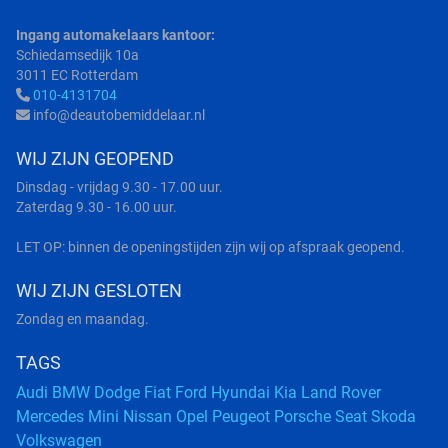
Ingang automakelaars kantoor:
Schiedamsedijk 10a
3011 EC Rotterdam
010-4131704
info@deautobemiddelaar.nl
WIJ ZIJN GEOPEND
Dinsdag - vrijdag 9.30 - 17.00 uur.
Zaterdag 9.30 - 16.00 uur.
LET OP: binnen de openingstijden zijn wij op afspraak geopend.
WIJ ZIJN GESLOTEN
Zondag en maandag.
TAGS
Audi
BMW
Dodge
Fiat
Ford
Hyundai
Kia
Land Rover
Mercedes
Mini
Nissan
Opel
Peugeot
Porsche
Seat
Skoda
Volkswagen