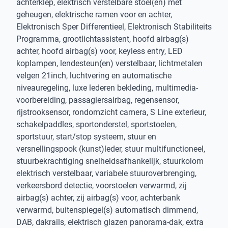
achterklep, elektrisch verstelbare stoel(en) met
geheugen, elektrische ramen voor en achter,
Elektronisch Sper Differentieel, Elektronisch Stabiliteits
Programma, grootlichtassistent, hoofd airbag(s)
achter, hoofd airbag(s) voor, keyless entry, LED
koplampen, lendesteun(en) verstelbaar, lichtmetalen
velgen 21inch, luchtvering en automatische
niveauregeling, luxe lederen bekleding, multimedia-
voorbereiding, passagiersairbag, regensensor,
rijstrooksensor, rondomzicht camera, S Line exterieur,
schakelpaddles, sportonderstel, sportstoelen,
sportstuur, start/stop systeem, stuur en
versnellingspook (kunst)leder, stuur multifunctioneel,
stuurbekrachtiging snelheidsafhankelijk, stuurkolom
elektrisch verstelbaar, variabele stuuroverbrenging,
verkeersbord detectie, voorstoelen verwarmd, zij
airbag(s) achter, zij airbag(s) voor, achterbank
verwarmd, buitenspiegel(s) automatisch dimmend,
DAB, dakrails, elektrisch glazen panorama-dak, extra