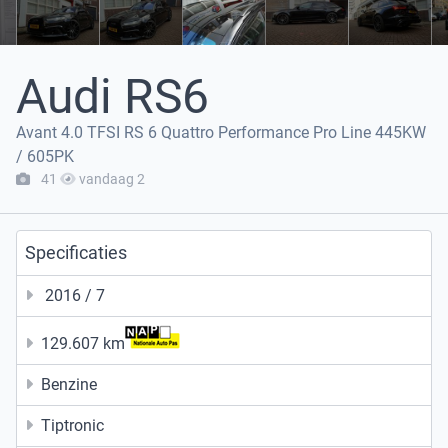
Audi RS6
Avant 4.0 TFSI RS 6 Quattro Performance Pro Line 445KW
/ 605PK
41
vandaag 2
Specificaties
2016 / 7
129.607 km
Benzine
Tiptronic