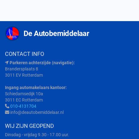
De Autobemiddelaar
CONTACT INFO
Parkeren achterzijde (navigatie):
Brandersplaats 8
3011 EV Rotterdam
Ingang automakelaars kantoor:
Schiedamsedijk 10a
3011 EC Rotterdam
010-4131704
info@deautobemiddelaar.nl
WIJ ZIJN GEOPEND
Dinsdag - vrijdag 9.30 - 17.00 uur.