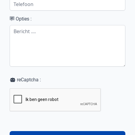
Opties :
reCaptcha :