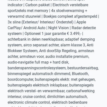
indicator | Carbon pakket | Electrisch verstelbare
sportzetels met memory | 4x stoelverwarming +
verwarmd stuurwiel | Boekjes compleet afgestempeld |
3x sline (Exterieur/ Interieur/ Onderstel) | Apple
CarPlay/ Android Auto | Night Vision | Radar detectie
systeem | Optioneel 1 jaar garantie € 3.499,- |
achterbank in delen neerklapbaar, adaptief demping
systeem, airco separaat achter, alarm klasse 3, Anti
Blokkeer Systeem, Anti doorSlip Regeling, armsteun
achter, armsteun voor, audio installatie premium,
audio-navigatie full map + hard disk,
bandenspanningscontrolesysteem, bestuurdersairbag,
binnenspiegel automatisch dimmend, Bluetooth,
boordcomputer, buitenspiegels elektr. met geheugen,
buitenspiegels elektrisch inklapbaar, buitenspiegels
elektrisch verstel- en verwarmbaar, carbonafwerking
interieur, cruise control, dimlichten automatisch,
electronic climate control, elektrisch bedienbare