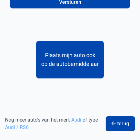
Versturen
Plaats mijn auto ook
op de autobemiddelaar
Nog meer auto's van het merk
Audi
of type
terug
Audi / RS6