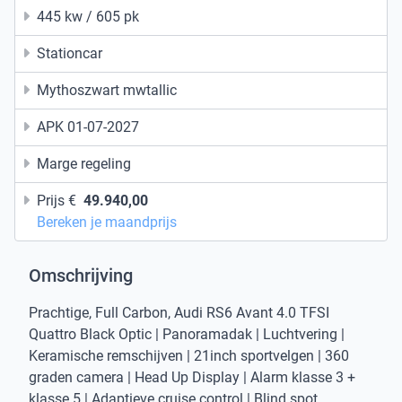
445 kw / 605 pk
Stationcar
Mythoszwart mwtallic
APK 01-07-2027
Marge regeling
Prijs €
49.940,00
Bereken je maandprijs
Omschrijving
Prachtige, Full Carbon, Audi RS6 Avant 4.0 TFSI
Quattro Black Optic | Panoramadak | Luchtvering |
Keramische remschijven | 21inch sportvelgen | 360
graden camera | Head Up Display | Alarm klasse 3 +
klasse 5 | Adaptieve cruise control | Blind spot