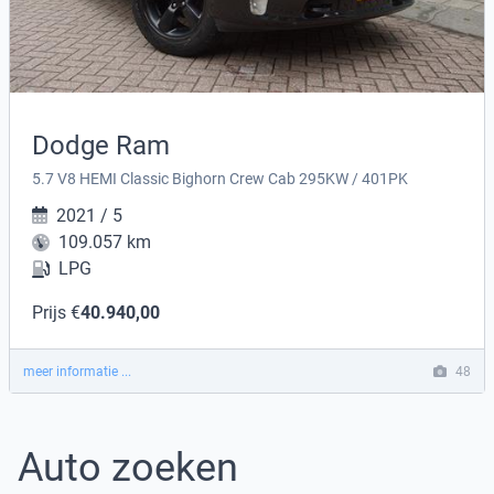
Dodge Ram
5.7 V8 HEMI Classic Bighorn Crew Cab 295KW / 401PK
2021 / 5
109.057 km
LPG
Prijs €
40.940,00
meer informatie ...
48
Auto zoeken