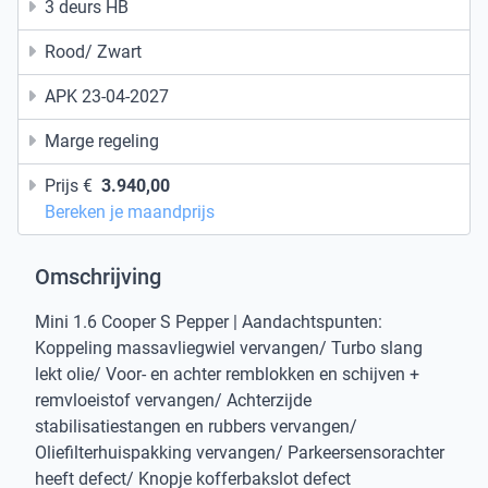
3 deurs HB
Rood/ Zwart
APK 23-04-2027
Marge regeling
Prijs €
3.940,00
Bereken je maandprijs
Omschrijving
Mini 1.6 Cooper S Pepper | Aandachtspunten:
Koppeling massavliegwiel vervangen/ Turbo slang
lekt olie/ Voor- en achter remblokken en schijven +
remvloeistof vervangen/ Achterzijde
stabilisatiestangen en rubbers vervangen/
Oliefilterhuispakking vervangen/ Parkeersensorachter
heeft defect/ Knopje kofferbakslot defect