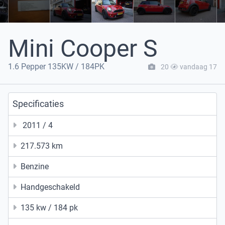
Mini Cooper S
1.6 Pepper 135KW / 184PK
20
vandaag 17
Specificaties
2011 / 4
217.573 km
Benzine
Handgeschakeld
135 kw / 184 pk