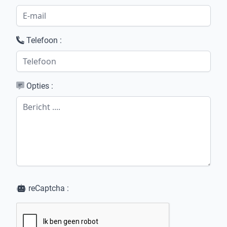
Telefoon :
Opties :
reCaptcha :